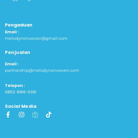
Pengaduan
Email :
melodynonwoven@gmail.com
Penjualan
Email :
partnership@melodynonwoven.com
Telepon :
0852-8166-0391
Social Media