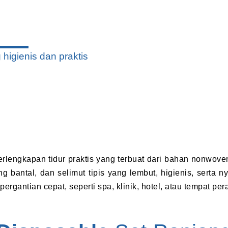
higienis dan praktis
rlengkapan tidur praktis yang terbuat dari bahan nonwove
rung bantal, dan selimut tipis yang lembut, higienis, serta
rgantian cepat, seperti spa, klinik, hotel, atau tempat pe