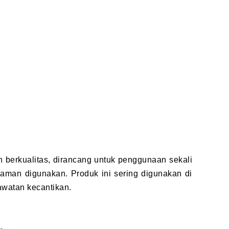
n berkualitas, dirancang untuk penggunaan sekali
 nyaman digunakan. Produk ini sering digunakan di
rawatan kecantikan.